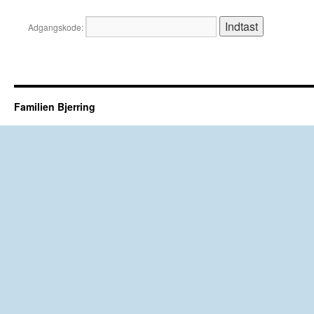
Adgangskode:
Familien Bjerring