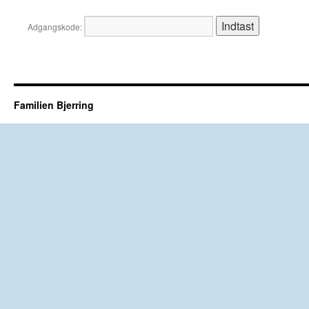
Adgangskode:
Familien Bjerring