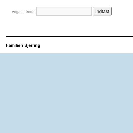
Adgangskode:
Familien Bjerring